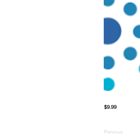
$9.99
Previous