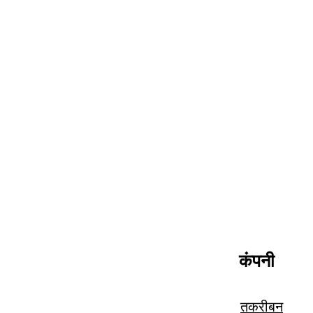
कंपनी
तकरीबन